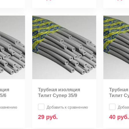
яция
Трубная изоляция
Трубная
5/6
Тилит Супер 35/9
Тилит Су
сравнению
Добавить к сравнению
Добав
29
руб.
40
руб.