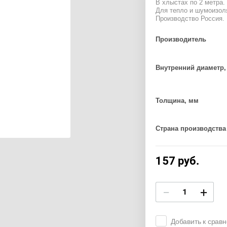
В хлыстах по 2 метра.
Для тепло и шумоизол
Производство Россия.
Производитель
Внутренний диаметр,
Толщина, мм
Страна производства
157
руб.
−
+
Добавить к срав