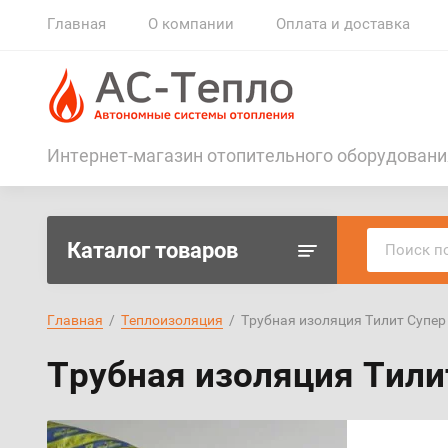
Главная
О компании
Оплата и доставка
Интернет-магазин отопительного оборудовани
Каталог товаров
Главная
  /  
Теплоизоляция
  /  Трубная изоляция Тилит Супер
Трубная изоляция Тили