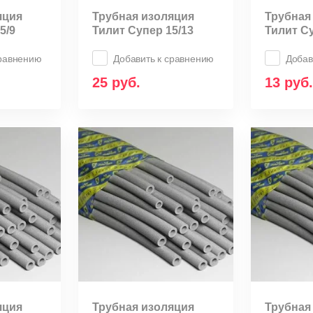
яция
Трубная изоляция
Трубная
5/9
Тилит Супер 15/13
Тилит Су
сравнению
Добавить к сравнению
Добав
25
руб.
13
руб.
яция
Трубная изоляция
Трубная