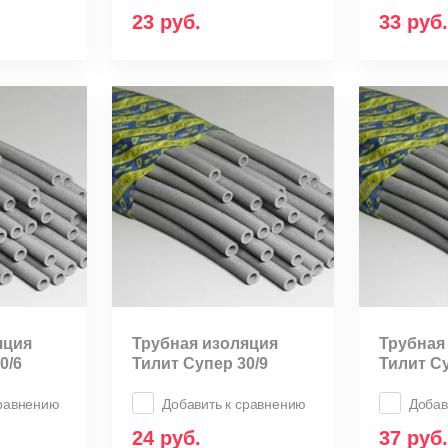
23
руб.
33
руб.
яция
Трубная изоляция
Трубная
0/6
Тилит Супер 30/9
Тилит Су
сравнению
Добавить к сравнению
Добав
24
руб.
37
руб.