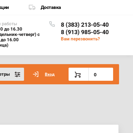
кции
Доставка
 работы
8 (383) 213-05-40
30 до 16.30
8 (913) 985-05-40
дельник-четверг) с
Вам перезвонить?
 до 16.00
ица)
етры
Вход
0