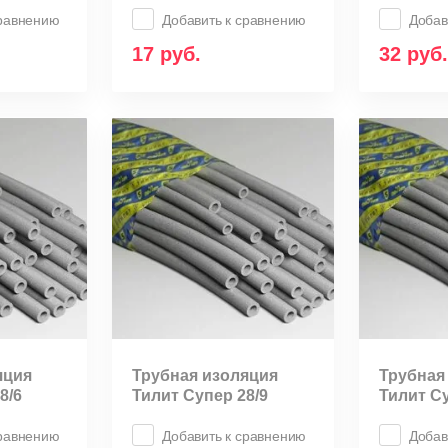
сравнению
Добавить к сравнению
Добав
17
руб.
32
руб.
яция
Трубная изоляция
Трубная
8/6
Тилит Супер 28/9
Тилит Су
сравнению
Добавить к сравнению
Добав