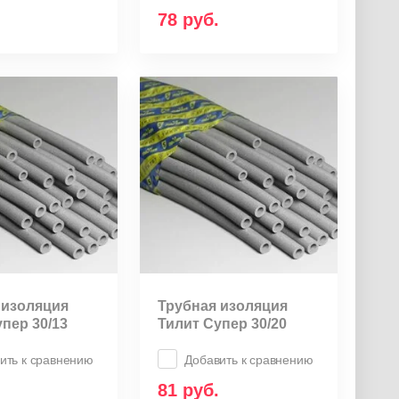
78
руб.
 изоляция
Трубная изоляция
пер 30/13
Тилит Супер 30/20
ить к сравнению
Добавить к сравнению
81
руб.