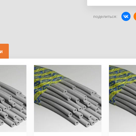
поделиться:
ки