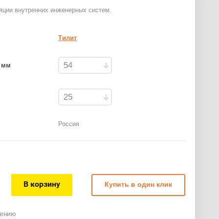
яции внутренних инженерных систем.
Тилит
 мм
Россия
В корзину
Купить в один клик
нению