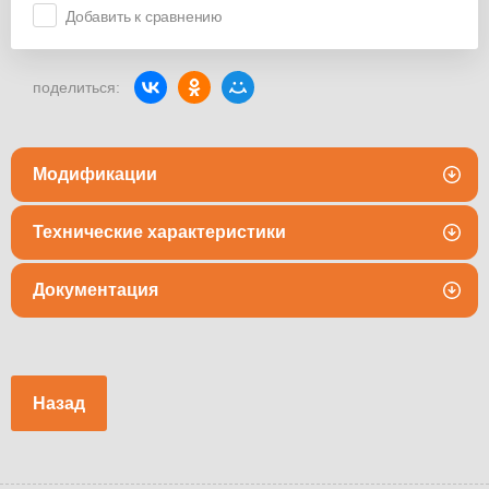
Добавить к сравнению
поделиться:
Модификации
Технические характеристики
Документация
Назад