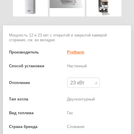
Мощность 12 и 23 квт с открытой и закрытой камерой
сгорания, см. во вкладке.
Производитель
Protherm
Способ установки
Настенный
Отопление
Тип котла
Двухконтурный
Вид топлива
Газ
Страна бренда
Словакия