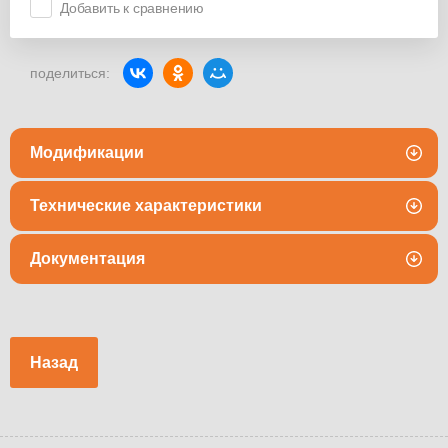
Добавить к сравнению
поделиться:
Модификации
Технические характеристики
Документация
Назад