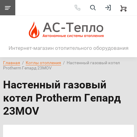
Интернет-магазин отопительного оборудования
Главная
  /  
Котлы отопления
  /  Настенный газовый котел 
Protherm Гепард 23MOV
Настенный газовый
котел Protherm Гепард
23MOV