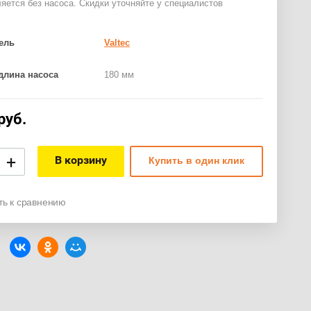
яется без насоса. Скидки уточняйте у специалистов
ель
Valtec
длина насоса
180 мм
руб.
+
В корзину
Купить в один клик
ть к сравнению
: