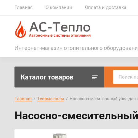
Главная
О компании
Оплата и доставка
Интернет-магазин отопительного оборудовани
Каталог товаров
Главная
  /  
Теплые полы
  /  Насосно-смесительный узел дл
Насосно-смесительный 