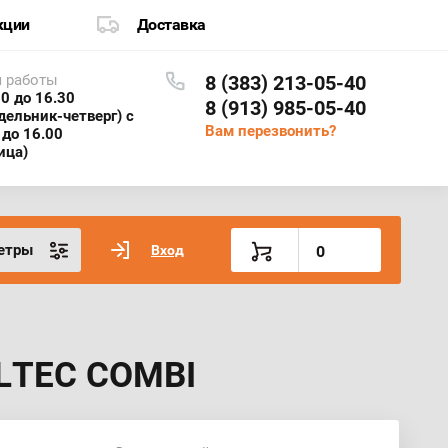
кции
Доставка
 работы
8 (383) 213-05-40
30 до 16.30
8 (913) 985-05-40
дельник-четверг) с
Вам перезвонить?
 до 16.00
ица)
етры
Вход
0
ALTEC COMBI