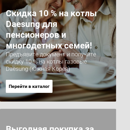
Скидка 10 % на котлы
Daesung для
пенсионеров и
многодетных семей!
Предъявите документ и получите
скидку 10 % на котлы газовые
Daesung (Южная Корея)
Перейти в каталог
Выгодная покупка за