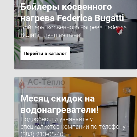
Бойлеры косвенного
нагрева Federica Bugatti
Бойлеры косвенного нагрева Federica
Bugatti - лучшая цена!
Перейти в каталог
Месяц скидок на
водонагреватели!
Подробности узнавайте у
специалистов компании по телефону -
(383) 213-05-40