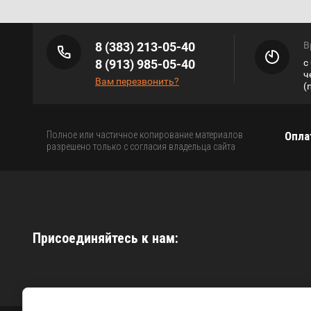
8 (383) 213-05-40
В
8 (913) 985-05-40
с
ч
Вам перезвонить?
(
Полное или частичное копирование материалов
Опла
разрешено только с согласия владельца сайта
Присоединяйтесь к нам: