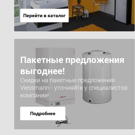
Перейти в каталог
Пакетные предложения
выгоднее!
Скидки на пакетные предложения
Viessmann - уточняйте у специалистов
компании!
Подробнее