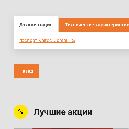
Документация
Технические характеристи
паспорт Valtec Combi - S
Назад
Лучшие акции