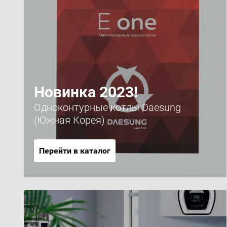
Новинка 2023!
Одноконтурные котлы Daesung
(Южная Корея)
Перейти в каталог