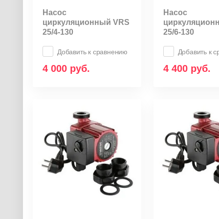
Насос
Насос
циркуляционный VRS
циркуляцион
25/4-130
25/6-130
Добавить к сравнению
Добавить к 
4 000
руб.
4 400
руб.