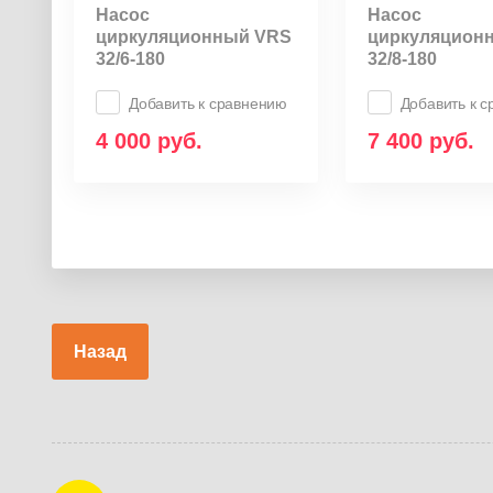
Насос
Насос
циркуляционный VRS
циркуляцион
32/6-180
32/8-180
Добавить к сравнению
Добавить к 
4 000
руб.
7 400
руб.
Назад