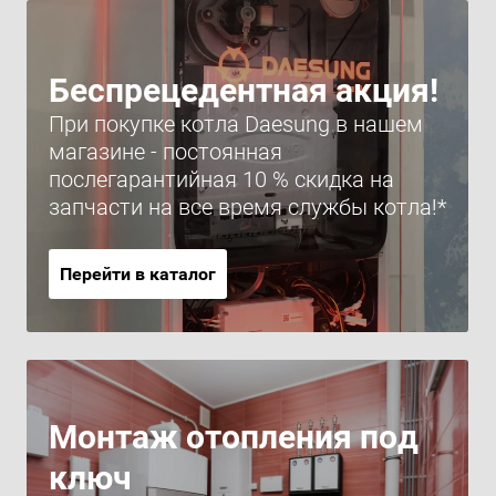
Беспрецедентная акция!
При покупке котла Daesung в нашем
магазине - постоянная
послегарантийная 10 % скидка на
запчасти на все время службы котла!*
Перейти в каталог
Монтаж отопления под
ключ