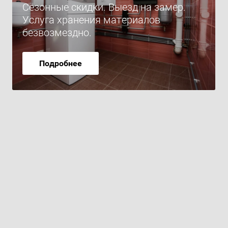
Сезонные скидки. Выезд на замер.
Услуга хранения материалов
безвозмездно.
Подробнее