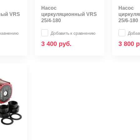
Насос
Насос
ный VRS
циркуляционный VRS
циркул
25/4-180
25/6-180
сравнению
Добавить к сравнению
Добав
3 400
руб.
3 800
р