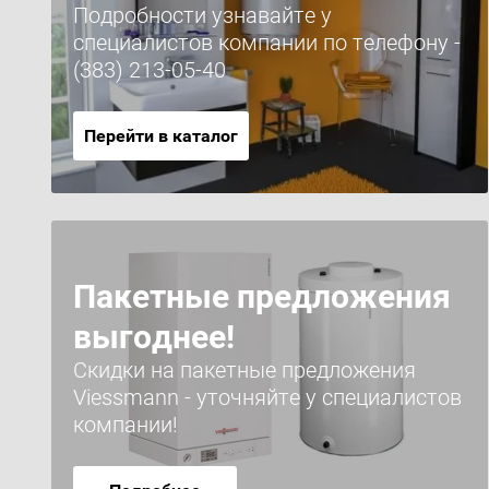
Подробности узнавайте у
специалистов компании по телефону -
(383) 213-05-40
Перейти в каталог
Пакетные предложения
выгоднее!
Скидки на пакетные предложения
Viessmann - уточняйте у специалистов
компании!