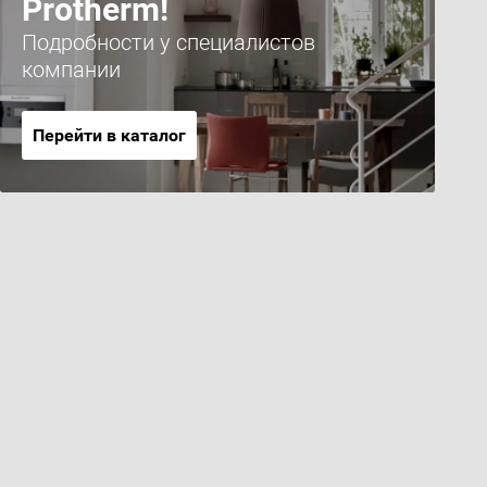
Protherm!
Подробности у специалистов
компании
Перейти в каталог