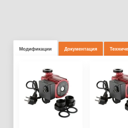
Модификации
Документация
Техниче