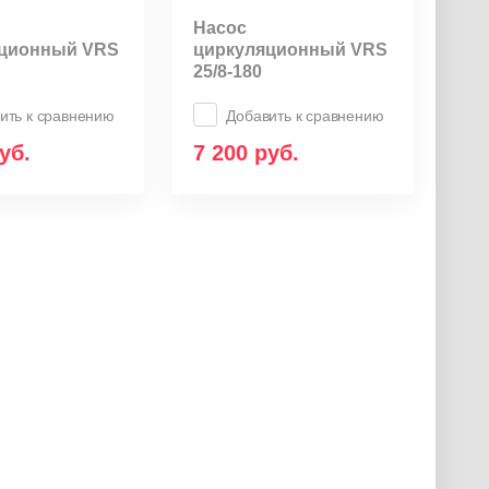
Насос
яционный VRS
циркуляционный VRS
25/8-180
ить к сравнению
Добавить к сравнению
уб.
7 200
руб.