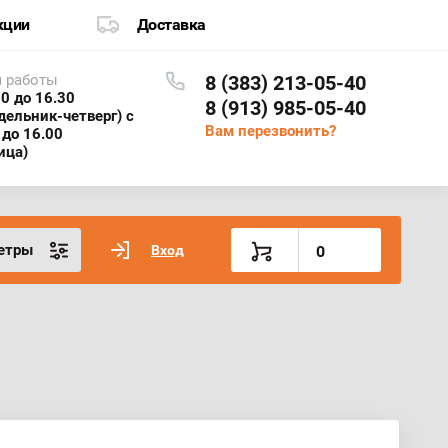
кции
Доставка
 работы
8 (383) 213-05-40
30 до 16.30
8 (913) 985-05-40
дельник-четверг) с
Вам перезвонить?
 до 16.00
ица)
етры
Вход
0