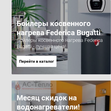
Бойлеры косвенного
нагрева Federica Bugatti
Бойлеры косвенного нагрева Federica
Bugatti - лучшая цена!
Перейти в каталог
Месяц скидок на
водонагреватели!