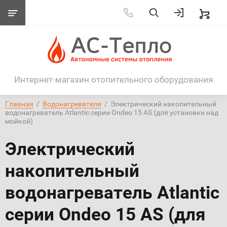
Интернет-магазин отопительного оборудования
Главная
  /  
Водонагреватели
  /  Электрический накопительный 
водонагреватель Atlantic серии Ondeo 15 AS (для установки над 
мойкой)
Электрический
накопительный
водонагреватель Atlantic
серии Ondeo 15 AS (для