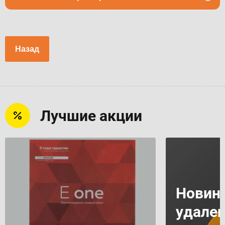
Назад
Лучшие акции
Новинк
удале