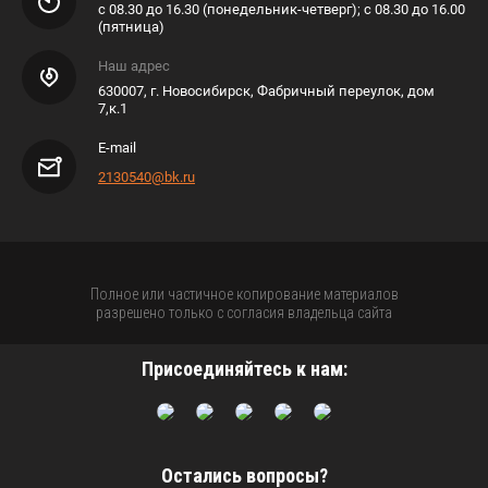
с 08.30 до 16.30 (понедельник-четверг); с 08.30 до 16.00
(пятница)
Наш адрес
630007, г. Новосибирск, Фабричный переулок, дом
7,к.1
E-mail
2130540@bk.ru
Полное или частичное копирование материалов
разрешено только с согласия владельца сайта
Присоединяйтесь к нам:
Остались вопросы?