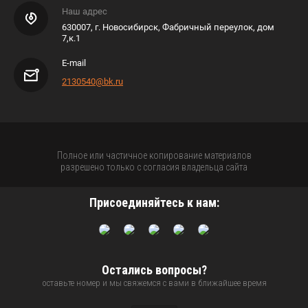
Наш адрес
630007, г. Новосибирск, Фабричный переулок, дом
7,к.1
E-mail
2130540@bk.ru
Полное или частичное копирование материалов
разрешено только с согласия владельца сайта
Присоединяйтесь к нам:
Остались вопросы?
оставьте номер и мы свяжемся с вами в ближайшее время