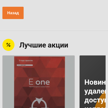
Назад
Лучшие акции
Новинк
удале
доступ