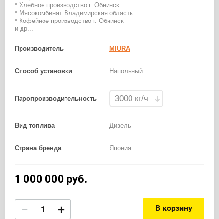
* Хлебное производство г. Обнинск
* Мясокомбинат Владимирская область
* Кофейное производство г. Обнинск
и др...
Производитель
MIURA
Способ установки
Напольный
Паропроизводительность
Вид топлива
Дизель
Страна бренда
Япония
1 000 000
руб.
−
+
В корзину