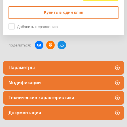
Купить в один клик
Добавить к сравнению
поделиться:
Параметры
Модификации
Технические характеристики
Документация