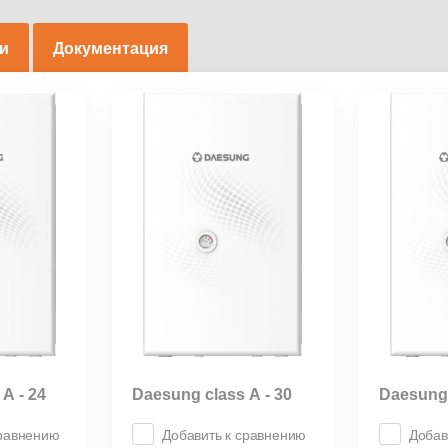
ки
Документация
А - 24
Daesung class А - 30
Daesung 
сравнению
Добавить к сравнению
Добав