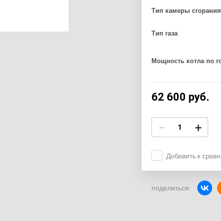
Тип камеры сгорания
Тип газа
Мощность котла по г
62 600
руб.
−
+
Добавить к срав
поделиться: