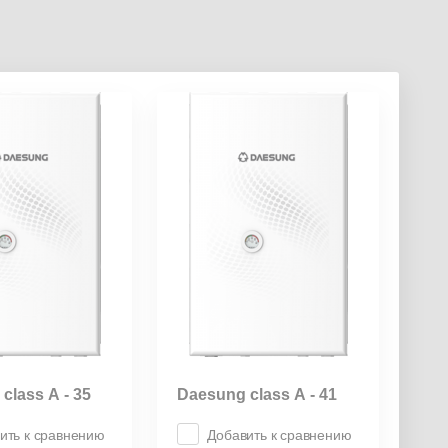
class А - 35
Daesung class А - 41
ить к сравнению
Добавить к сравнению