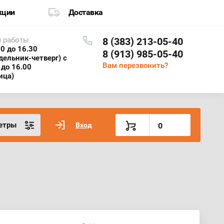
кции
Доставка
 работы
8 (383) 213-05-40
30 до 16.30
8 (913) 985-05-40
дельник-четверг) с
Вам перезвонить?
 до 16.00
ица)
етры
Вход
0