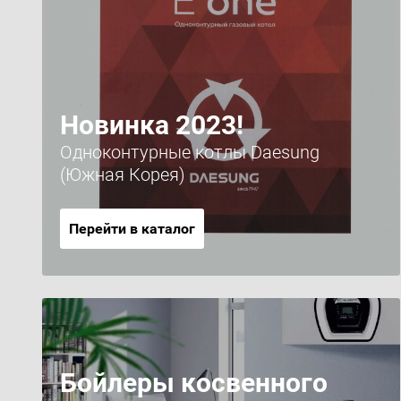
Новинка 2023!
Одноконтурные котлы Daesung
(Южная Корея)
Перейти в каталог
Бойлеры косвенного