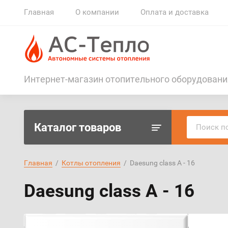
Главная
О компании
Оплата и доставка
Интернет-магазин отопительного оборудовани
Каталог товаров
Главная
  /  
Котлы отопления
  /  Daesung class А - 16
Daesung class А - 16