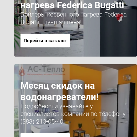
нагрева Federica Bugatti
Бойлеры косвенного нагрева Federica
Bugatti - лучшая цена!
Перейти в каталог
Месяц скидок на
водонагреватели!
Подробности узнавайте у
специалистов компании по телефону -
(383) 213-05-40