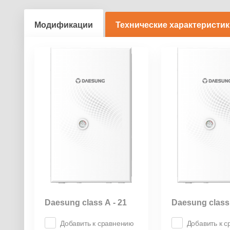
Модификации
Технические характеристи
Daesung class А - 21
Daesung class 
Добавить к сравнению
Добавить к 