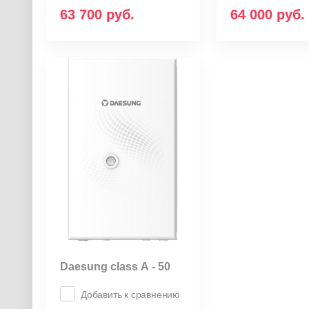
63 700
руб.
64 000
руб.
Daesung class А - 50
Добавить к сравнению