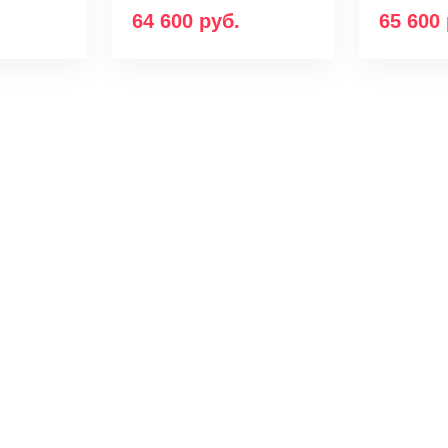
64 600
руб.
65 600