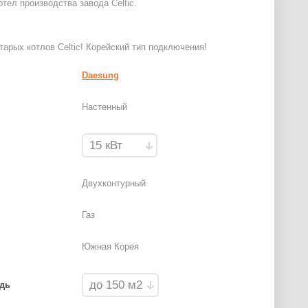
тел производства завода Celtic.
арых котлов Celtic! Корейский тип подключения!
Daesung
Настенный
Двухконтурный
Газ
Южная Корея
дь