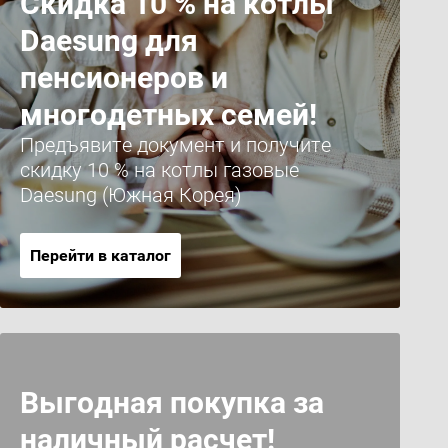
Скидка 10 % на котлы
Daesung для
пенсионеров и
многодетных семей!
Предъявите документ и получите
скидку 10 % на котлы газовые
Daesung (Южная Корея)
Перейти в каталог
Выгодная покупка за
наличный расчет!