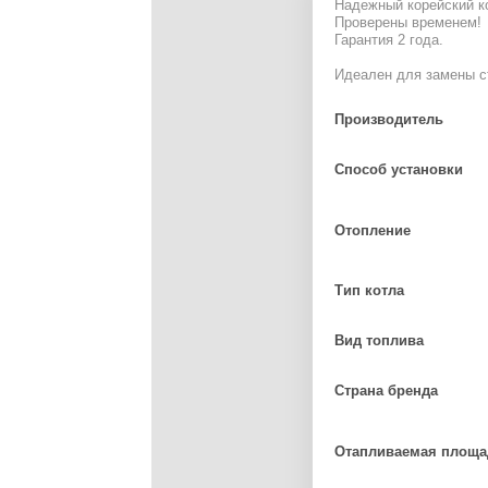
Надежный корейский ко
Проверены временем!
Гарантия 2 года.
Идеален для замены ст
Производитель
Способ установки
Отопление
Тип котла
Вид топлива
Страна бренда
Отапливаемая площа